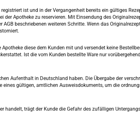
gistriert ist und in der Vergangenheit bereits ein gültiges Reze
bei der Apotheke zu reservieren. Mit Einsendung des Originalrez
 3 der AGB beschriebenen weiteren Schritte. Wenn das Originalrez
storniert.
t die Apotheke diese dem Kunden mit und versendet keine Bestell
kerstattet. Ist die vom Kunden bestellte Ware nur vorübergehend
ichen Aufenthalt in Deutschland haben. Die Übergabe der verschr
age eines gültigen, amtlichen Ausweisdokuments, um die ordnu
 handelt, trägt der Kunde die Gefahr des zufälligen Untergangs