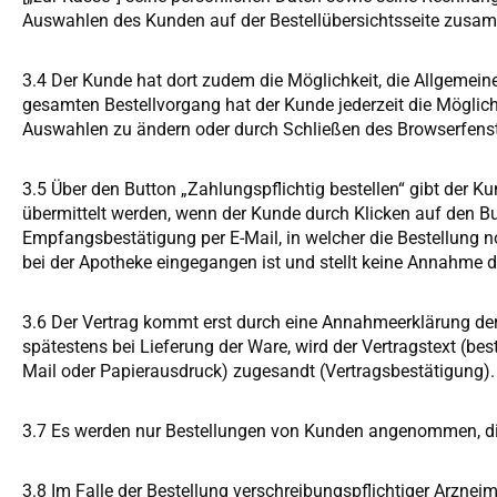
Auswahlen des Kunden auf der Bestellübersichtsseite zus
3.4 Der Kunde hat dort zudem die Möglichkeit, die Allgeme
gesamten Bestellvorgang hat der Kunde jederzeit die Möglich
Auswahlen zu ändern oder durch Schließen des Browserfenst
3.5 Über den Button „Zahlungspflichtig bestellen“ gibt der
übermittelt werden, wenn der Kunde durch Klicken auf den Bu
Empfangsbestätigung per E-Mail, in welcher die Bestellung 
bei der Apotheke eingegangen ist und stellt keine Annahme 
3.6 Der Vertrag kommt erst durch eine Annahmeerklärung der A
spätestens bei Lieferung der Ware, wird der Vertragstext (
Mail oder Papierausdruck) zugesandt (Vertragsbestätigung).
3.7 Es werden nur Bestellungen von Kunden angenommen, di
3.8 Im Falle der Bestellung verschreibungspflichtiger Arzne