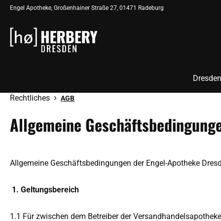
Engel Apotheke, Großenhainer Straße 27, 01471 Radeburg
springen
Zur Hauptnavigation springen
Dresden
Rechtliches
AGB
Allgemeine Geschäftsbedingung
Allgemeine Geschäftsbedingungen der Engel-Apotheke Dres
1. Geltungsbereich
1.1 Für zwischen dem Betreiber der Versandhandelsapothek