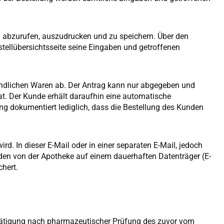
 abzurufen, auszudrucken und zu speichern. Über den
stellübersichtsseite seine Eingaben und getroffenen
findlichen Waren ab. Der Antrag kann nur abgegeben und
at. Der Kunde erhält daraufhin eine automatische
g dokumentiert lediglich, dass die Bestellung des Kunden
d. In dieser E-Mail oder in einer separaten E-Mail, jedoch
den von der Apotheke auf einem dauerhaften Datenträger (E-
chert.
bestätigung nach pharmazeutischer Prüfung des zuvor vom