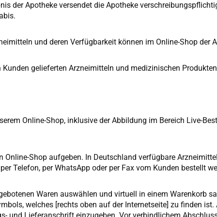
is der Apotheke versendet die Apotheke verschreibungspflichti
abis.
rzneimitteln und deren Verfügbarkeit können im Online-Shop der
 Kunden gelieferten Arzneimitteln und medizinischen Produkten 
erem Online-Shop, inklusive der Abbildung im Bereich Live-Besta
n Online-Shop aufgeben. In Deutschland verfügbare Arzneimittel,
 per Telefon, per WhatsApp oder per Fax vom Kunden bestellt w
ngebotenen Waren auswählen und virtuell in einem Warenkorb s
bols, welches [rechts oben auf der Internetseite] zu finden ist
gs- und Lieferanschrift einzugeben. Vor verbindlichem Abschlus