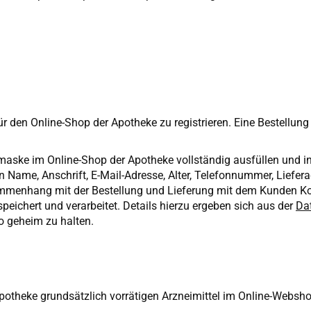
ür den Online-Shop der Apotheke zu registrieren. Eine Bestellung
maske im Online-Shop der Apotheke vollständig ausfüllen und i
ame, Anschrift, E-Mail-Adresse, Alter, Telefonnummer, Liefera
sammenhang mit der Bestellung und Lieferung mit dem Kunden 
ichert und verarbeitet. Details hierzu ergeben sich aus der
Da
o geheim zu halten.
 Apotheke grundsätzlich vorrätigen Arzneimittel im Online-Webs