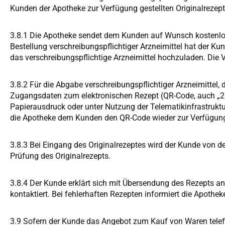
Kunden der Apotheke zur Verfügung gestellten Originalrezep
3.8.1 Die Apotheke sendet dem Kunden auf Wunsch kostenlos
Bestellung verschreibungspflichtiger Arzneimittel hat der Ku
das verschreibungspflichtige Arzneimittel hochzuladen. Die 
3.8.2 Für die Abgabe verschreibungspflichtiger Arzneimittel,
Zugangsdaten zum elektronischen Rezept (QR-Code, auch „2D
Papierausdruck oder unter Nutzung der Telematikinfrastruktur
die Apotheke dem Kunden den QR-Code wieder zur Verfügun
3.8.3 Bei Eingang des Originalrezeptes wird der Kunde von 
Prüfung des Originalrezepts.
3.8.4 Der Kunde erklärt sich mit Übersendung des Rezepts a
kontaktiert. Bei fehlerhaften Rezepten informiert die Apothe
3.9 Sofern der Kunde das Angebot zum Kauf von Waren telefon