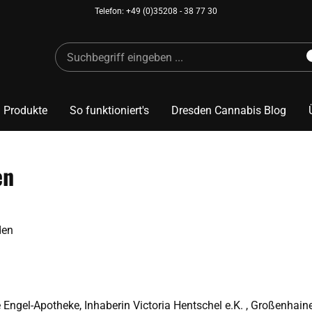
Telefon: +49 (0)35208 - 38 77 30
 Produkte
So funktioniert's
Dresden Cannabis Blog
en
den
e Engel-Apotheke,
Inhaberin Victoria Hentschel e.K.
, Großenhaine