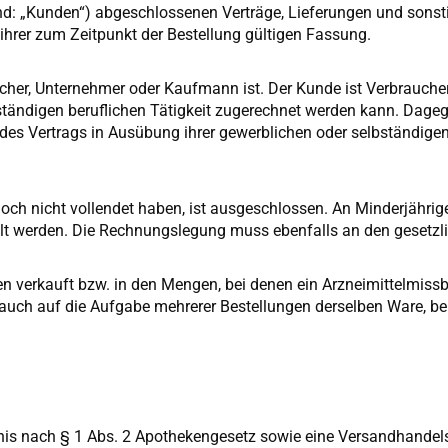
 „Kunden“) abgeschlossenen Verträge, Lieferungen und sonstig
hrer zum Zeitpunkt der Bestellung gültigen Fassung.
her, Unternehmer oder Kaufmann ist. Der Kunde ist Verbraucher
tändigen beruflichen Tätigkeit zugerechnet werden kann. Dagege
 des Vertrags in Ausübung ihrer gewerblichen oder selbständige
noch nicht vollendet haben, ist ausgeschlossen. An Minderjährig
llt werden. Die Rechnungslegung muss ebenfalls an den gesetzli
verkauft bzw. in den Mengen, bei denen ein Arzneimittelmissbra
auch auf die Aufgabe mehrerer Bestellungen derselben Ware, be
bnis nach § 1 Abs. 2 Apothekengesetz sowie eine Versandhande