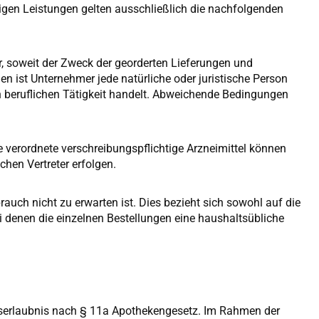
en Leistungen gelten ausschließlich die nachfolgenden
, soweit der Zweck der georderten Lieferungen und
n ist Unternehmer jede natürliche oder juristische Person
n beruflichen Tätigkeit handelt. Abweichende Bedingungen
e verordnete verschreibungspflichtige Arzneimittel können
chen Vertreter erfolgen.
uch nicht zu erwarten ist. Dies bezieht sich sowohl auf die
i denen die einzelnen Bestellungen eine haushaltsübliche
lserlaubnis nach § 11a Apothekengesetz. Im Rahmen der