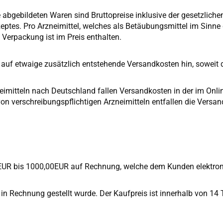
abgebildeten Waren sind Bruttopreise inklusive der gesetzlichen
ptes. Pro Arzneimittel, welches als Betäubungsmittel im Sinne d
 Verpackung ist im Preis enthalten.
auf etwaige zusätzlich entstehende Versandkosten hin, soweit
zneimitteln nach Deutschland fallen Versandkosten in der im O
n verschreibungspflichtigen Arzneimitteln entfallen die Versan
0 EUR bis 1000,00EUR auf Rechnung, welche dem Kunden elektroni
nd in Rechnung gestellt wurde. Der Kaufpreis ist innerhalb von 