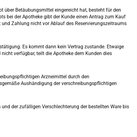
pt über Betäubungsmittel eingereicht hat, besteht für den
epts bei der Apotheke gibt der Kunde einen Antrag zum Kauf
ept und Zahlung nicht vor Ablauf des Reservierungszeitraums
bestätigung. Es kommt dann kein Vertrag zustande. Etwaige
 nicht verfügbar, teilt die Apotheke dem Kunden dies
eibungspflichtigen Arzneimittel durch den
ngsgemäße Aushändigung der verschreibungspflichtigen
 und der zufälligen Verschlechterung der bestellten Ware bis