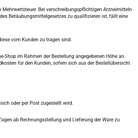
 Mehrwertsteuer. Bei verschreibungspflichtigen Arzneimitteln
es Betäubungsmittelgesetzes zu qualifizieren ist, fällt eine
 diese vom Kunden zu tragen sind.
nline-Shop im Rahmen der Bestellung angegebenen Höhe an.
dkosten für den Kunden, sofern sich aus der Bestellübersicht
sch oder per Post zugestellt wird.
14 Tagen ab Rechnungsstellung und Lieferung der Ware zu