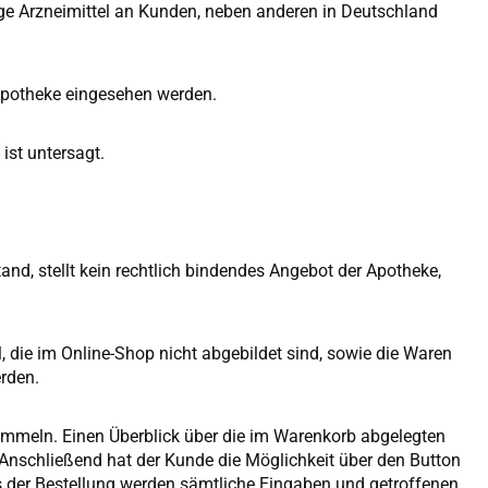
ge Arzneimittel an Kunden, neben anderen in Deutschland
 Apotheke eingesehen werden.
ist untersagt.
nd, stellt kein rechtlich bindendes Angebot der Apotheke,
 die im Online-Shop nicht abgebildet sind, sowie die Waren
erden.
ammeln. Einen Überblick über die im Warenkorb abgelegten
. Anschließend hat der Kunde die Möglichkeit über den Button
s der Bestellung werden sämtliche Eingaben und getroffenen