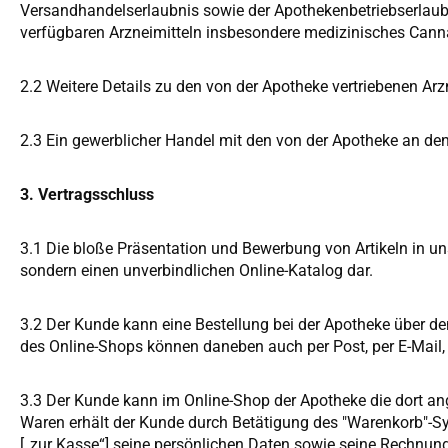
Versandhandelserlaubnis sowie der Apothekenbetriebserlaubn
verfügbaren Arzneimitteln insbesondere medizinisches Cann
2.2 Weitere Details zu den von der Apotheke vertriebenen A
2.3 Ein gewerblicher Handel mit den von der Apotheke an den
3. Vertragsschluss
3.1 Die bloße Präsentation und Bewerbung von Artikeln in uns
sondern einen unverbindlichen Online-Katalog dar.
3.2 Der Kunde kann eine Bestellung bei der Apotheke über de
des Online-Shops können daneben auch per Post, per E-Mail,
3.3 Der Kunde kann im Online-Shop der Apotheke die dort a
Waren erhält der Kunde durch Betätigung des "Warenkorb"-Sym
[„zur Kasse“] seine persönlichen Daten sowie seine Rechnun