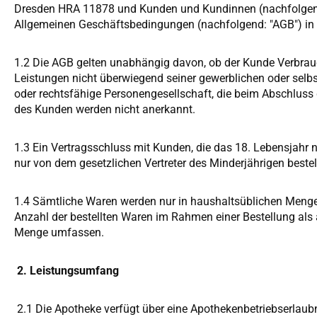
Dresden HRA 11878 und Kunden und Kundinnen (nachfolgend:
Allgemeinen Geschäftsbedingungen (nachfolgend: "AGB") in i
1.2 Die AGB gelten unabhängig davon, ob der Kunde Verbrauc
Leistungen nicht überwiegend seiner gewerblichen oder selbs
oder rechtsfähige Personengesellschaft, die beim Abschluss
des Kunden werden nicht anerkannt.
1.3 Ein Vertragsschluss mit Kunden, die das 18. Lebensjahr 
nur von dem gesetzlichen Vertreter des Minderjährigen beste
1.4 Sämtliche Waren werden nur in haushaltsüblichen Mengen 
Anzahl der bestellten Waren im Rahmen einer Bestellung als 
Menge umfassen.
2. Leistungsumfang
2.1 Die Apotheke verfügt über eine Apothekenbetriebserlau