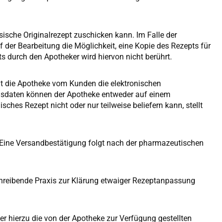
sche Originalrezept zuschicken kann. Im Falle der
 der Bearbeitung die Möglichkeit, eine Kopie des Rezepts für
s durch den Apotheker wird hiervon nicht berührt.
igt die Apotheke vom Kunden die elektronischen
gsdaten können der Apotheke entweder auf einem
ches Rezept nicht oder nur teilweise beliefern kann, stellt
. Eine Versandbestätigung folgt nach der pharmazeutischen
chreibende Praxis zur Klärung etwaiger Rezeptanpassung
r hierzu die von der Apotheke zur Verfügung gestellten