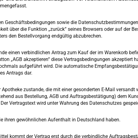
ammengefasst.
inen Geschäftsbedingungen sowie die Datenschutzbestimmungen
keit über die Funktion „zurück“ seines Browsers oder auf der Be
ers den Bestellvorgang endgültig abzubrechen.
 Kunde einen verbindlichen Antrag zum Kauf der im Warenkorb be
tton „AGB akzeptieren“ diese Vertragsbedingungen akzeptiert h
nochmals aufgeführt wird. Die automatische Empfangsbestätigun
des Antrags dar.
potheke zustande, die mit einer gesonderten E-Mail versandt wir
bestehend aus Bestellung, AGB und Auftragsbestätigung) dem Kun
 Der Vertragstext wird unter Wahrung des Datenschutzes gespei
e ihren gewöhnlichen Aufenthalt in Deutschland haben.
imittel kommt der Vertrag erst durch die verbindliche Auftrags